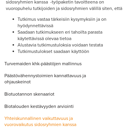
sidosryhmien kanssa -työpaketin tavoitteena on
vuoropuhelu tutkijoiden ja sidosryhmien välillä siten, että
Tutkimus vastaa tärkeisiin kysymyksiin ja on
hyödynnettävissä
Saadaan tutkimukseen eri tahoilta parasta
käytettävissä olevaa tietoa
Alustavia tutkimustuloksia voidaan testata
Tutkimustulokset saadaan käyttöön
Turvemaiden khk-päästöjen mallinnus
Päästövähennystoimien kannattavuus ja
ohjauskeinot
Biotuotannon skenaariot
Biotalouden kestävyyden arviointi
Yhteiskunnallinen vaikuttavuus ja
vuorovaikutus sidosryhmien kanssa