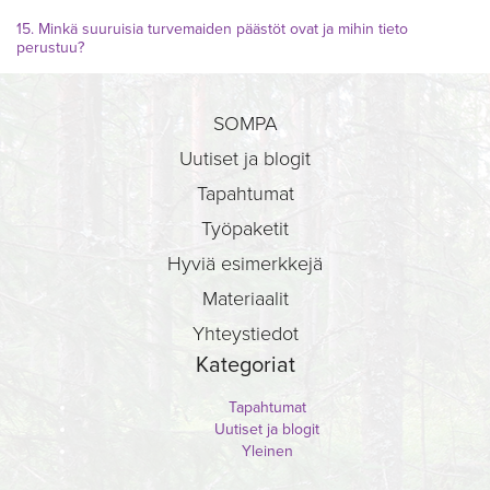
15. Minkä suuruisia turvemaiden päästöt ovat ja mihin tieto
perustuu?
SOMPA
Uutiset ja blogit
Tapahtumat
Työpaketit
Hyviä esimerkkejä
Materiaalit
Yhteystiedot
Kategoriat
Tapahtumat
Uutiset ja blogit
Yleinen