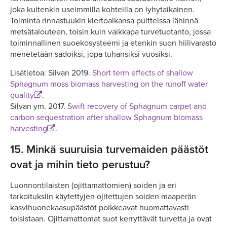
joka kuitenkin useimmilla kohteilla on lyhytaikainen.
Toiminta rinnastuukin kiertoaikansa puitteissa lähinnä
metsätalouteen, toisin kuin vaikkapa turvetuotanto, jossa
toiminnallinen suoekosysteemi ja etenkin suon hiilivarasto
menetetään sadoiksi, jopa tuhansiksi vuosiksi.
Lisätietoa: Silvan 2019.
Short term effects of shallow
Sphagnum moss biomass harvesting on the runoff water
quality
.
Silvan ym. 2017.
Swift recovery of Sphagnum carpet and
carbon sequestration after shallow Sphagnum biomass
harvesting
.
15.
Minkä suuruisia turvemaiden päästöt
ovat ja mihin tieto perustuu?
Luonnontilaisten (ojittamattomien) soiden ja eri
tarkoituksiin käytettyjen ojitettujen soiden maaperän
kasvihuonekaasupäästöt poikkeavat huomattavasti
toisistaan. Ojittamattomat suot kerryttävät turvetta ja ovat