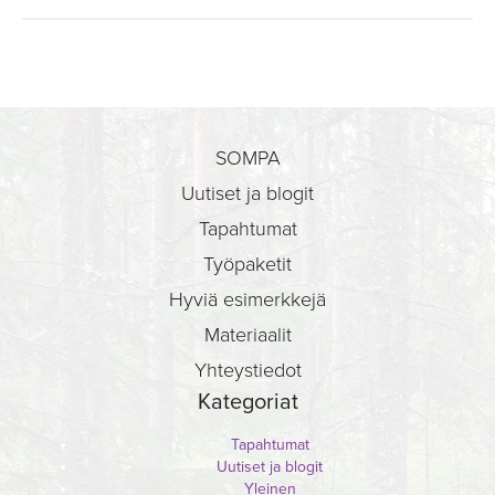
SOMPA
Uutiset ja blogit
Tapahtumat
Työpaketit
Hyviä esimerkkejä
Materiaalit
Yhteystiedot
Kategoriat
Tapahtumat
Uutiset ja blogit
Yleinen