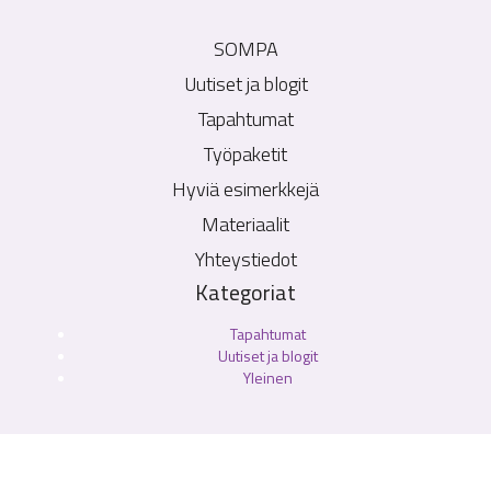
SOMPA
Uutiset ja blogit
Tapahtumat
Työpaketit
Hyviä esimerkkejä
Materiaalit
Yhteystiedot
Kategoriat
Tapahtumat
Uutiset ja blogit
Yleinen