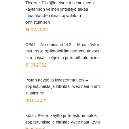
Tiedote: Pitkäjänteinen tutkimuksen ja
käytännön välinen yhteistyö takaa
maatalouden ilmastopolitiikan
onnistumisen
14.02.2022
OPAL-Life seminaari 14.2. – Maankäytön
muutos ja optimointi ilmastonmuutoksen
hillinnässä – ohjelma ja ilmoittautuminen
19.01.2022
Pellon käyttö ja ilmastonmuutos –
sopeutumista ja hillintää -webinaarin anti
ja tallenne
08.12.2021
Kutsu: Pellon käyttö ja ilmastonmuutos –
sopeutumista ja hillintää -webinaari 29.11.