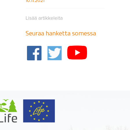
10.11.2021
Lisää artikkeleita
Seuraa hanketta somessa