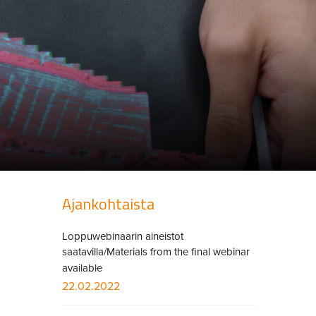
Ajankohtaista
Loppuwebinaarin aineistot
saatavilla/Materials from the final webinar
available
22.02.2022