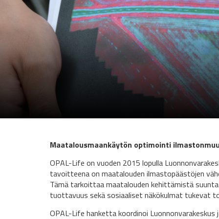
Maatalousmaankäytön optimointi ilmastonmuut
OPAL-Life on vuoden 2015 lopulla Luonnonvarakesk
tavoitteena on maatalouden ilmastopäästöjen väh
Tämä tarkoittaa maatalouden kehittämistä suuntaa
tuottavuus sekä sosiaaliset näkökulmat tukevat to
OPAL-Life hanketta koordinoi Luonnonvarakeskus 