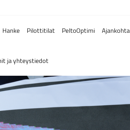
Hanke
Pilottitilat
PeltoOptimi
Ajankohta
t ja yhteystiedot