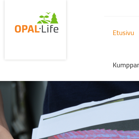
Etusivu
Kumppani